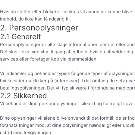
Hvis du sletter eller blokerer cookies vil annoncer kunne bliv
indhold, du ikke kan få adgang til.
2. Personoplysninger
2.1 Generelt
Personoplysninger er alle slags informationer, der i et eller 
Det sker f.eks. ved alm. tilgang af indhold, hvis du tilmelder d
services eller foretager køb via hjemmesiden.
Vi indsamler og behandler typisk følgende typer af oplysninger:
hvilke sider du klikker på (interesser). I det omfang du selv g
betalingsoplysninger. Det vil typisk være i forbindelse med opre
2.2 Sikkerhed
Vi behandler dine personoplysninger sikkert og fortroligt i 
Dine oplysninger vil alene blive anvendt til det formål, de er inds
foranstaltninger mod, at dine oplysninger hændeligt eller ulovli
i strid med lovgivningen.