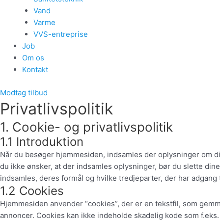
Vand
Varme
VVS-entreprise
Job
Om os
Kontakt
Modtag tilbud
Privatlivspolitik
1. Cookie- og privatlivspolitik
1.1 Introduktion
Når du besøger hjemmesiden, indsamles der oplysninger om dig, 
du ikke ønsker, at der indsamles oplysninger, bør du slette di
indsamles, deres formål og hvilke tredjeparter, der har adgang 
1.2 Cookies
Hjemmesiden anvender “cookies”, der er en tekstfil, som gemmes
annoncer. Cookies kan ikke indeholde skadelig kode som f.eks. v