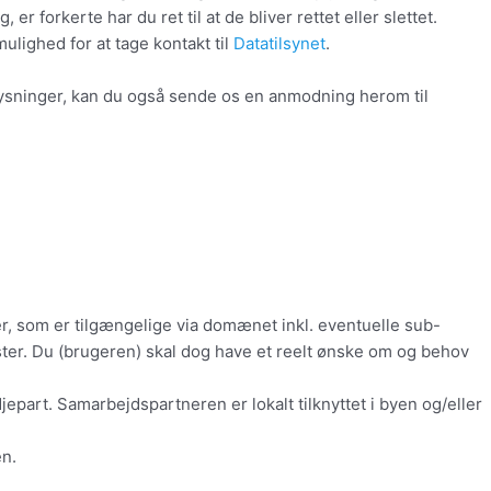
 forkerte har du ret til at de bliver rettet eller slettet.
lighed for at tage kontakt til
Datatilsynet
.
lysninger, kan du også sende os en anmodning herom til
er, som er tilgængelige via domænet inkl. eventuelle sub-
ter. Du (brugeren) skal dog have et reelt ønske om og behov
art. Samarbejdspartneren er lokalt tilknyttet i byen og/eller
en.