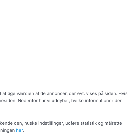
 at øge værdien af de annoncer, der evt. vises på siden. Hvis
esiden. Nedenfor har vi uddybet, hvilke informationer der
nde den, huske indstillinger, udføre statistik og målrette
edningen
her
.