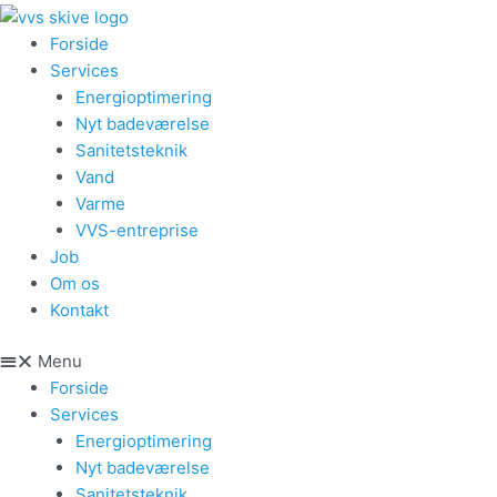
Forside
Services
Energioptimering
Nyt badeværelse
Sanitetsteknik
Vand
Varme
VVS-entreprise
Job
Om os
Kontakt
Menu
Forside
Services
Energioptimering
Nyt badeværelse
Sanitetsteknik