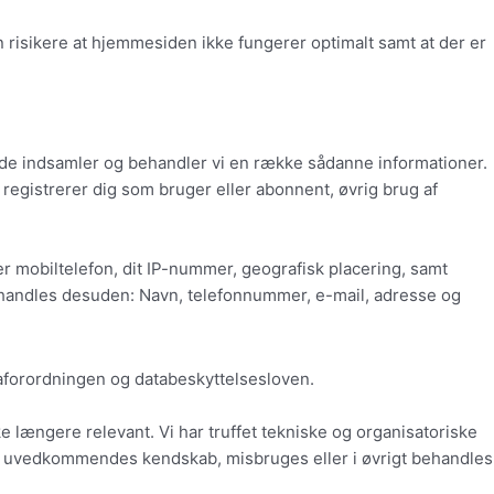
 risikere at hjemmesiden ikke fungerer optimalt samt at der er
side indsamler og behandler vi en række sådanne informationer.
, registrerer dig som bruger eller abonnent, øvrig brug af
er mobiltelefon, dit IP-nummer, geografisk placering, samt
e behandles desuden: Navn, telefonnummer, e-mail, adresse og
aforordningen og databeskyttelsesloven.
ikke længere relevant. Vi har truffet tekniske og organisatoriske
er til uvedkommendes kendskab, misbruges eller i øvrigt behandles