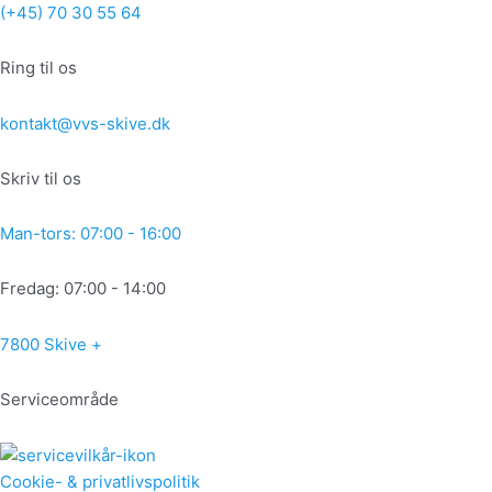
Gå
(+45) 70 30 55 64
til
indholdet
Ring til os
kontakt@vvs-skive.dk
Skriv til os
Man-tors: 07:00 - 16:00
Fredag: 07:00 - 14:00
7800 Skive +
Serviceområde
Cookie- & privatlivspolitik