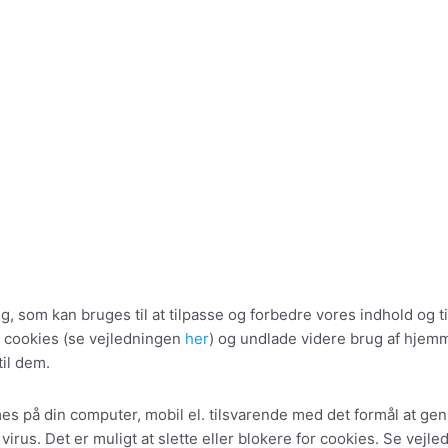
som kan bruges til at tilpasse og forbedre vores indhold og til
ne cookies (se vejledningen
her
) og undlade videre brug af hjemm
til dem.
 på din computer, mobil el. tilsvarende med det formål at genke
irus. Det er muligt at slette eller blokere for cookies. Se vejl